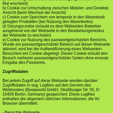
Mal erscheint)
b) Cookie zur Umschaltung zwischen Mobiler- und Desktop
Ansicht (beim Wechsel der Ansicht)
c) Cookie zum Speichern von temporär in den Warenkorb
gelegten Produkten (bei Nutzung des Warenkorbs)
d) Sitzungscookie (erlaubt es dem Webseiten-Betreiber
ausgehend von der Webseite in den Bearbeitungsmodus
der Webseite zu wechseln)
e) Cookie zur Nutzung des passwortgeschützten Bereichs.
Wurde ein passwortgeschützter Bereich auf dieser Webseite
aktiviert, wird bei der Authentifizierung eines Webseiten-
Besuchers ein Cookie abgelegt. Dieser Cookie erlaubt den
Besuch mehrerer passwortgeschützter Seiten ohne erneute
Eingabe des Passworts.
Zugriffsdaten
Bei jedem Zugriff auf diese Webseite werden darüber
Zugriffsdaten in sog. Logfiles auf den Servern des
Webhosters (Beepworld GmbH, Straßburger Str. 55, D-
10405 Berlin, Germany) gespeichert. Diese Logfiles
enthalten die allgemein üblichen Informationen, die Ihr
Browser übermittelt.
- Besuchte Webseite