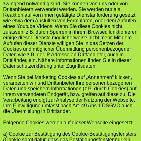
zwingend notwendig sind. Sie können von uns oder von
Drittanbietern verwendet werden. Sie werden nur als
Reaktion auf von ihnen getätigte Dienstanforderung gesetzt,
wie etwa dem Ausfüllen von Formularen, oder dem Aufrufen
eines Youtube Videos. Wenn Sie diese Cookies nicht
zulassen, z.B. durch Sperren in ihrem Browser, funktionieren
einige dieser Dienste möglicherweise nicht mehr. Mit dem
Aufrufen dieser Dienste willigen Sie in das Setzen der
Cookies und möglicher Übermittlung personenbezogener
Daten wie z.B. der IP Adresse an Drittanbieter, auch in
Drittländer, ein. Nähere Informationen finden Sie in dieser
Datenschutzerklärung unter Zugriffsdaten.
Wenn Sie bei Marketing Cookies auf „Annehmen“ klicken,
verarbeiten wir und Drittanbieter Ihre personenbezogenen
Daten und speichern Informationen (z.B. durch Cookies) auf
Ihrem verwendeten Endgerät, bzw. greifen auf diese zu. Die
Verarbeitung erfolgt zur Analyse der Nutzung der Webseite.
Ihre Einwilligung umfasst nach Art. 49 Abs.1 DSGVO auch
die Übermittlung in Drittländer.
Folgende Cookies werden auf dieser Webseite eingesetzt:
a) Cookie zur Bestätigung des Cookie-Bestätigungsfensters
(Cookie sorgt dafür, dass das Bestätigungsfenster nur ein